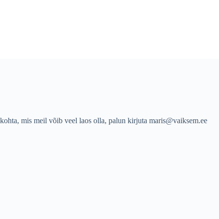
ohta, mis meil võib veel laos olla, palun kirjuta
maris@vaiksem.ee